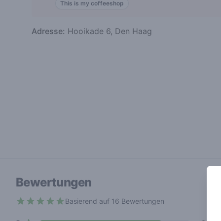
This is my coffeeshop
Adresse:
Hooikade 6, Den Haag
Bewertungen
Basierend auf 16 Bewertungen
4.4 out of 5 stars