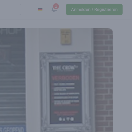
2
View notifications
Anmelden / Registrieren