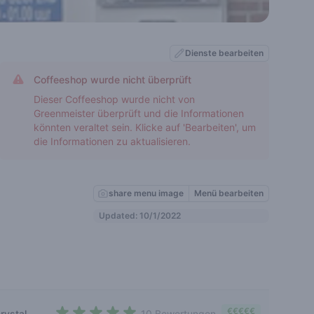
Dienste bearbeiten
Coffeeshop wurde nicht überprüft
Dieser Coffeeshop wurde nicht von
Greenmeister überprüft und die Informationen
könnten veraltet sein. Klicke auf 'Bearbeiten', um
die Informationen zu aktualisieren.
share menu image
Menü bearbeiten
Updated: 10/1/2022
€€€€€
rystal
10 Bewertungen