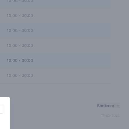
10:00
-
00:00
10:00
-
00:00
10:00
-
00:00
10:00
-
00:00
10:00
-
00:00
10:00
-
00:00
Sortieren
17-02-2023