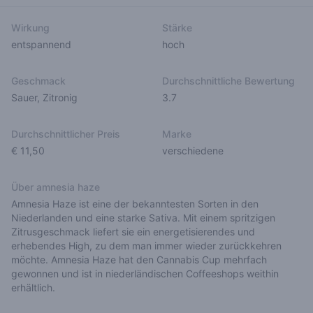
Wirkung
Stärke
entspannend
hoch
Geschmack
Durchschnittliche Bewertung
Sauer
,
Zitronig
3.7
Durchschnittlicher Preis
Marke
€ 11,50
verschiedene
Über amnesia haze
Amnesia Haze ist eine der bekanntesten Sorten in den
Niederlanden und eine starke Sativa. Mit einem spritzigen
Zitrusgeschmack liefert sie ein energetisierendes und
erhebendes High, zu dem man immer wieder zurückkehren
möchte. Amnesia Haze hat den Cannabis Cup mehrfach
gewonnen und ist in niederländischen Coffeeshops weithin
erhältlich.