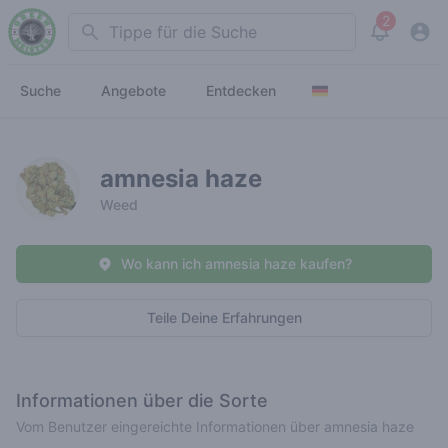
2
Search
View noti
Suche
Angebote
Entdecken
amnesia haze
Weed
Wo kann ich amnesia haze kaufen?
Teile Deine Erfahrungen
Informationen über die Sorte
Vom Benutzer eingereichte Informationen über amnesia haze