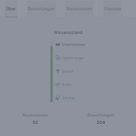
Über
Bewertungen
Rezensionen
Freunde
Wissensstand
👑
Greenmeister
🚀
Spaceranger
🥦
Stoner
🌱
Roller
🍃
Smoker
Rezensionen
Bewertungen
52
204