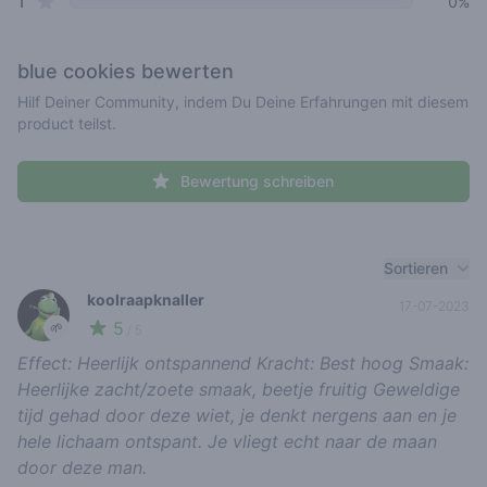
star reviews
1
0%
blue cookies
bewerten
Hilf Deiner Community, indem Du Deine Erfahrungen mit diesem
product teilst.
Bewertung schreiben
Recent reviews
Sortieren
koolraapknaller
17-07-2023
5
🌱
/ 5
Effect: Heerlijk ontspannend Kracht: Best hoog Smaak:
Heerlijke zacht/zoete smaak, beetje fruitig Geweldige
tijd gehad door deze wiet, je denkt nergens aan en je
hele lichaam ontspant. Je vliegt echt naar de maan
door deze man.