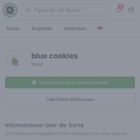
2
Search
View noti
Suche
Angebote
Entdecken
blue cookies
Weed
Wo kann ich blue cookies kaufen?
Teile Deine Erfahrungen
Informationen über die Sorte
Vom Benutzer eingereichte Informationen über blue cookies