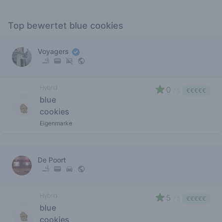
Top bewertet blue cookies
Voyagers
Hybrid
0
/ 5
€€€€€
blue
cookies
Eigenmarke
De Poort
Hybrid
5
/ 5
€€€€€
blue
cookies