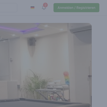
2
View notifications
Anmelden / Registrieren