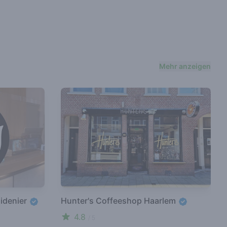
Mehr anzeigen
idenier
Hunter's Coffeeshop Haarlem
4.8
/ 5