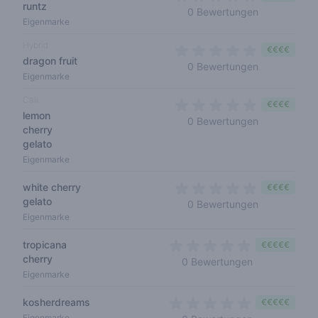
runtz
0 out of 5 s
0 Bewertungen
Eigenmarke
Hybrid
€€€€
dragon fruit
0 out of 5 s
0 Bewertungen
Eigenmarke
Cali
€€€€
lemon
0 out of 5 s
0 Bewertungen
cherry
gelato
Eigenmarke
white cherry
€€€€
gelato
0 out of 5 s
0 Bewertungen
Eigenmarke
tropicana
€€€€€
cherry
0 out of 5 sta
0 Bewertungen
Eigenmarke
kosherdreams
€€€€€
0 out of 5 sta
Eigenmarke