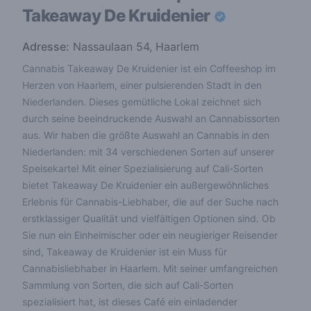
Takeaway De Kruidenier
Adresse:
Nassaulaan 54, Haarlem
Cannabis Takeaway De Kruidenier ist ein Coffeeshop im
Herzen von Haarlem, einer pulsierenden Stadt in den
Niederlanden. Dieses gemütliche Lokal zeichnet sich
durch seine beeindruckende Auswahl an Cannabissorten
aus. Wir haben die größte Auswahl an Cannabis in den
Niederlanden: mit 34 verschiedenen Sorten auf unserer
Speisekarte! Mit einer Spezialisierung auf Cali-Sorten
bietet Takeaway De Kruidenier ein außergewöhnliches
Erlebnis für Cannabis-Liebhaber, die auf der Suche nach
erstklassiger Qualität und vielfältigen Optionen sind. Ob
Sie nun ein Einheimischer oder ein neugieriger Reisender
sind, Takeaway de Kruidenier ist ein Muss für
Cannabisliebhaber in Haarlem. Mit seiner umfangreichen
Sammlung von Sorten, die sich auf Cali-Sorten
spezialisiert hat, ist dieses Café ein einladender