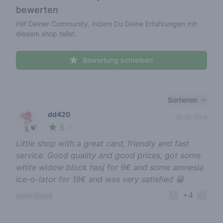
bewerten
Hilf Deiner Community, indem Du Deine Erfahrungen mit
diesem shop teilst.
Bewertung schreiben
Recent reviews
Sortieren
dd420
06-06-2019
5
🍃
/ 5
Little shop with a great card, friendly and fast
service. Good quality and good prices, got some
white widow block hasj for 9€ and some amnesia
ice-o-lator for 19€ and was very satisfied 😀
+4
report review