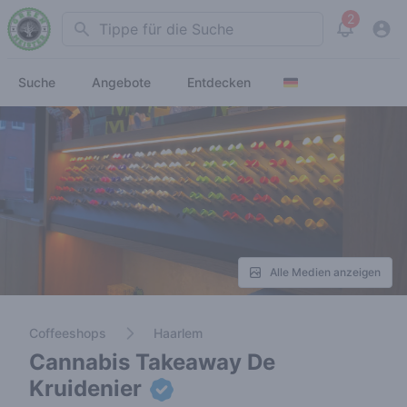
2
Search
View noti
Suche
Angebote
Entdecken
Alle Medien anzeigen
Coffeeshops
Haarlem
Cannabis Takeaway De
Kruidenier