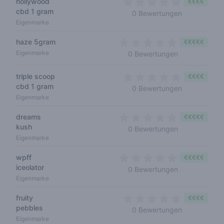
hollywood
€€€€
cbd 1 gram
0 out of 5 s
0 Bewertungen
Eigenmarke
haze 5gram
€€€€€
0 out of 5 sta
Eigenmarke
0 Bewertungen
triple scoop
€€€€
cbd 1 gram
0 out of 5 s
0 Bewertungen
Eigenmarke
dreams
€€€€€
kush
0 out of 5 sta
0 Bewertungen
Eigenmarke
wpff
€€€€€
iceolator
0 out of 5 sta
0 Bewertungen
Eigenmarke
fruity
€€€€
pebbles
0 out of 5 s
0 Bewertungen
Eigenmarke