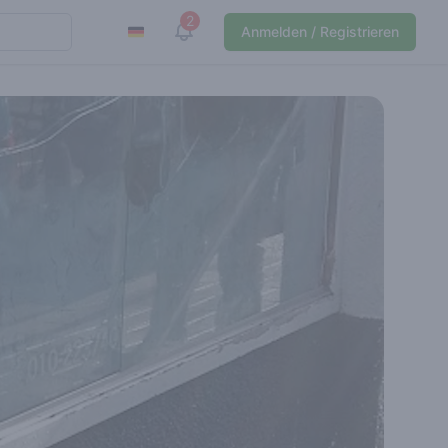
2
View notifications
Anmelden / Registrieren