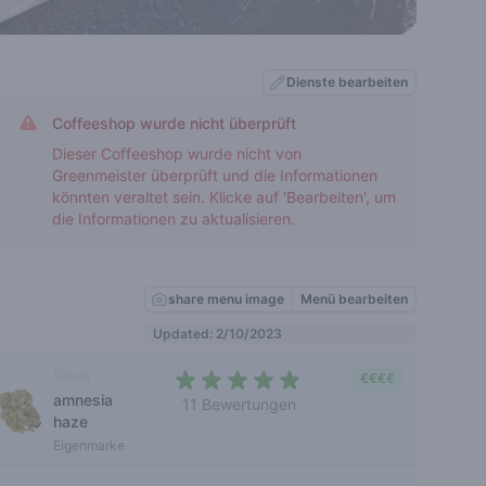
Dienste bearbeiten
Coffeeshop wurde nicht überprüft
Dieser Coffeeshop wurde nicht von
Greenmeister überprüft und die Informationen
könnten veraltet sein. Klicke auf 'Bearbeiten', um
die Informationen zu aktualisieren.
share menu image
Menü bearbeiten
Updated: 2/10/2023
Sativa
€€€€
amnesia
11 Bewertungen
haze
4,4 out of 5 stars
Eigenmarke