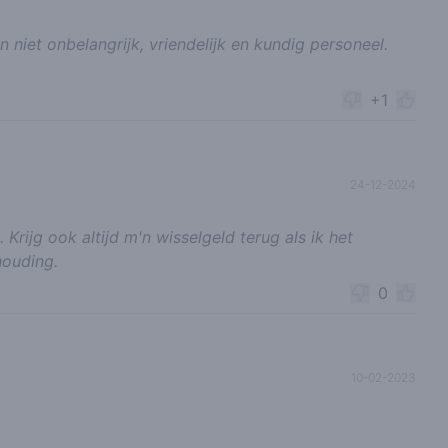
 niet onbelangrijk, vriendelijk en kundig personeel.
+1
24-12-2024
Krijg ook altijd m'n wisselgeld terug als ik het
houding.
0
10-02-2023