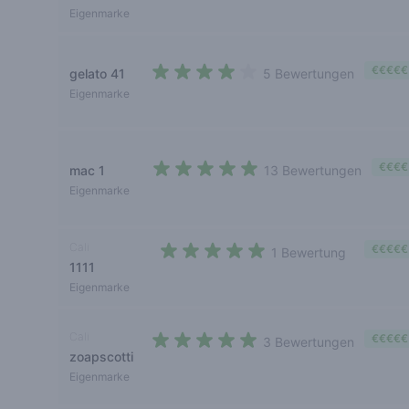
Eigenmarke
€€€€€
gelato 41
5 Bewertungen
3,2 out of 5 stars
Eigenmarke
€€€€
mac 1
13 Bewertungen
4,2 out of 5 stars
Eigenmarke
Cali
€€€€€
1 Bewertung
1111
5 out of 5 stars
Eigenmarke
Cali
€€€€€
3 Bewertungen
zoapscotti
4,7 out of 5 stars
Eigenmarke