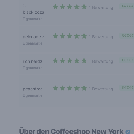
Cali
€€€€€
1 Bewertung
black zoza
5 out of 5 stars
Eigenmarke
€€€€€
gelonade z
1 Bewertung
5 out of 5 stars
Eigenmarke
€€€€€
rich nerdz
1 Bewertung
5 out of 5 stars
Eigenmarke
€€€€€
peachtree
1 Bewertung
5 out of 5 stars
Eigenmarke
Über den Coffeeshop
New York