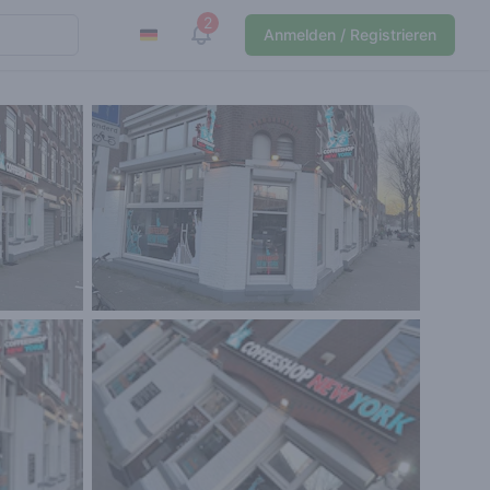
2
View notifications
Anmelden / Registrieren