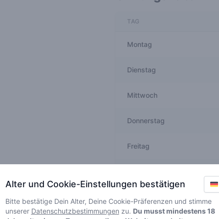
TAG
Montag
Dienstag
Mittwoch
Donnerstag
Freitag
Samstag
Alter und Cookie-Einstellungen bestätigen
Sonntag
Bitte bestätige Dein Alter, Deine Cookie-Präferenzen und stimme
unserer
Datenschutzbestimmungen
zu.
Du musst mindestens 18