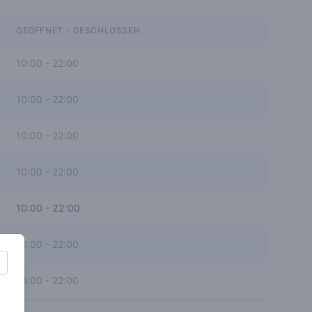
GEÖFFNET - GESCHLOSSEN
10:00
-
22:00
10:00
-
22:00
10:00
-
22:00
10:00
-
22:00
10:00
-
22:00
10:00
-
22:00
10:00
-
22:00