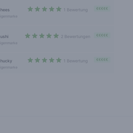
€€€€€
zhees
1 Bewertung
5 out of 5 stars
igenmarke
€€€€€
zushi
2 Bewertungen
5 out of 5 stars
igenmarke
€€€€€
chucky
1 Bewertung
5 out of 5 stars
igenmarke