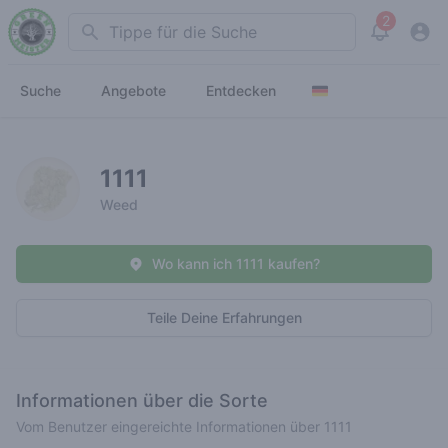
2
Search
View noti
Suche
Angebote
Entdecken
1111
Weed
Wo kann ich 1111 kaufen?
Teile Deine Erfahrungen
Informationen über die Sorte
Vom Benutzer eingereichte Informationen über 1111