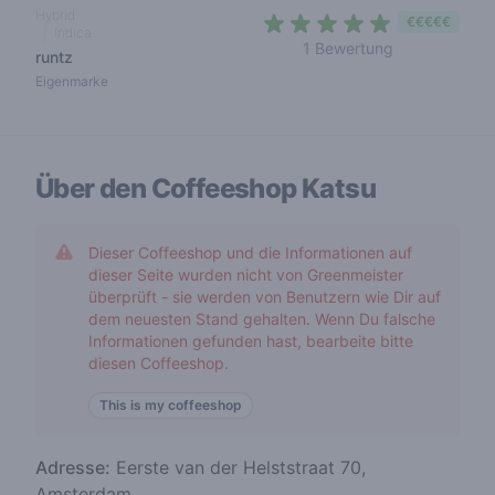
Hybrid
€€€€€
Indica
5 out of 5 sta
1 Bewertung
runtz
Eigenmarke
Über den Coffeeshop
Katsu
Dieser Coffeeshop und die Informationen auf
dieser Seite wurden nicht von Greenmeister
überprüft - sie werden von Benutzern wie Dir auf
dem neuesten Stand gehalten. Wenn Du falsche
Informationen gefunden hast, bearbeite bitte
diesen Coffeeshop.
This is my coffeeshop
Adresse:
Eerste van der Helststraat 70,
Amsterdam