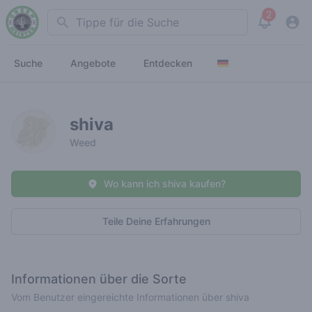
2
Search
View noti
Suche
Angebote
Entdecken
shiva
Weed
Wo kann ich shiva kaufen?
Teile Deine Erfahrungen
Informationen über die Sorte
Vom Benutzer eingereichte Informationen über shiva