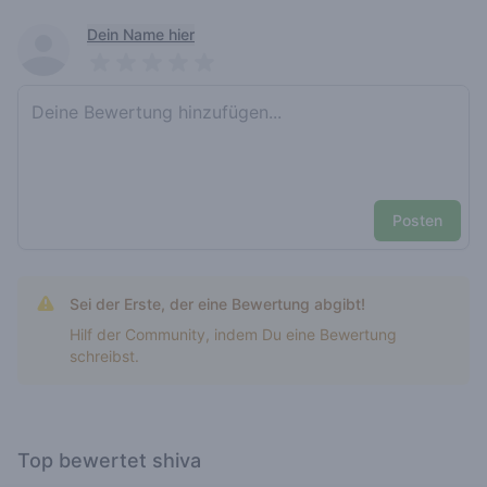
Recent reviews
Dein Name hier
Pick a rating
Write review
Posten
Sei der Erste, der eine Bewertung abgibt!
Hilf der Community, indem Du eine Bewertung
schreibst.
Top bewertet shiva