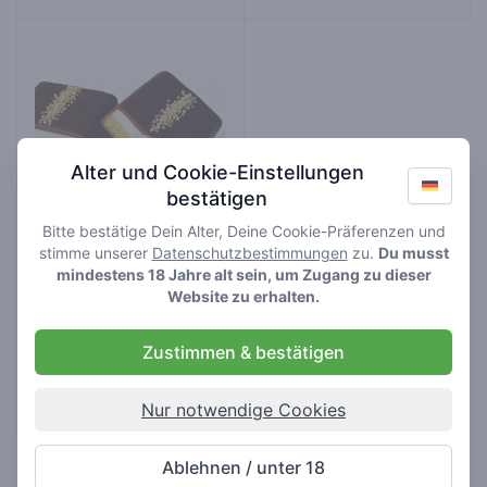
Alter und Cookie-Einstellungen
bestätigen
Bitte bestätige Dein Alter, Deine Cookie-Präferenzen und
stimme unserer
Datenschutzbestimmungen
zu.
Du musst
mindestens 18 Jahre alt sein, um Zugang zu dieser
Fatkids Chocolate Bar
Website zu erhalten.
Edibles
Zustimmen & bestätigen
Amsterdam Genetics
Nur notwendige Cookies
Ablehnen / unter 18