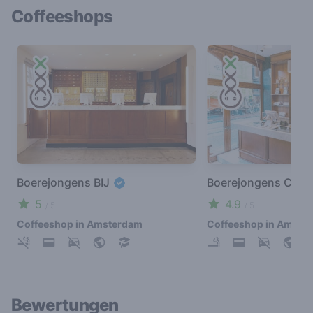
Coffeeshops
Boerejongens BIJ
Boerejongens Cent
5
4.9
/ 5
/ 5
Coffeeshop in Amsterdam
Coffeeshop in Amste
Bewertungen