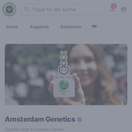
2
Search
View noti
Suche
Angebote
Entdecken
Amsterdam Genetics
Qualität liegt in unseren Genen