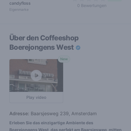
candyfloss
0 out of 5 s
0 Bewertungen
Eigenmarke
Über den Coffeeshop
Boerejongens West
New
Play video
Adresse:
Baarsjesweg 239, Amsterdam
Erleben Sie das einzigartige Ambiente des
Boerejongens West, das perfekt am Baarsjesweg, mitten