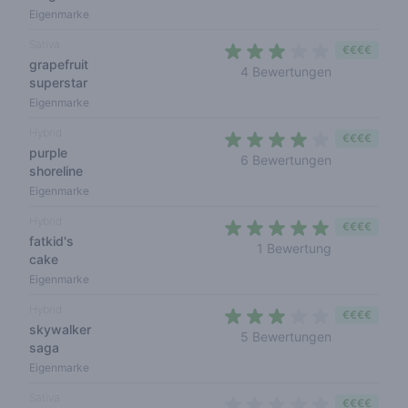
Eigenmarke
Sativa
€€€€
grapefruit
3 out of 5 s
4 Bewertungen
superstar
Eigenmarke
Hybrid
€€€€
purple
4 out of 5 s
6 Bewertungen
shoreline
Eigenmarke
Hybrid
€€€€
fatkid's
5 out of 5 s
1 Bewertung
cake
Eigenmarke
Hybrid
€€€€
skywalker
3 out of 5 s
5 Bewertungen
saga
Eigenmarke
Sativa
€€€€