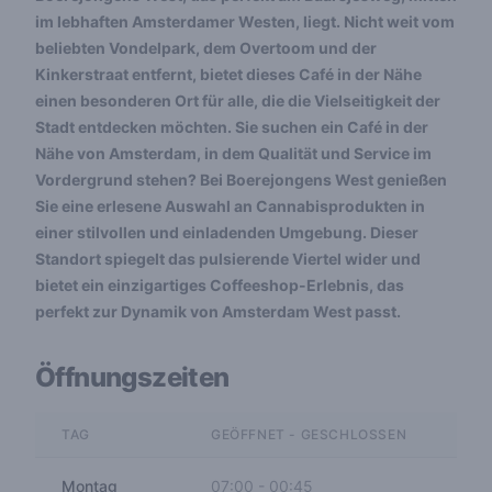
im lebhaften Amsterdamer Westen, liegt. Nicht weit vom
beliebten Vondelpark, dem Overtoom und der
Kinkerstraat entfernt, bietet dieses Café in der Nähe
einen besonderen Ort für alle, die die Vielseitigkeit der
Stadt entdecken möchten. Sie suchen ein Café in der
Nähe von Amsterdam, in dem Qualität und Service im
Vordergrund stehen? Bei Boerejongens West genießen
Sie eine erlesene Auswahl an Cannabisprodukten in
einer stilvollen und einladenden Umgebung. Dieser
Standort spiegelt das pulsierende Viertel wider und
bietet ein einzigartiges Coffeeshop-Erlebnis, das
perfekt zur Dynamik von Amsterdam West passt.
Öffnungszeiten
TAG
GEÖFFNET - GESCHLOSSEN
Montag
07:00
-
00:45