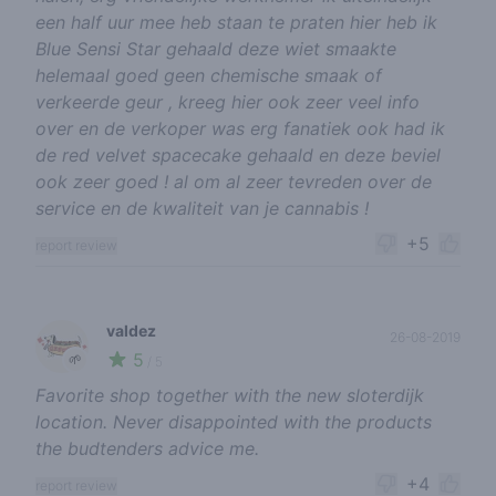
een half uur mee heb staan te praten hier heb ik
Blue Sensi Star gehaald deze wiet smaakte
helemaal goed geen chemische smaak of
verkeerde geur , kreeg hier ook zeer veel info
over en de verkoper was erg fanatiek ook had ik
de red velvet spacecake gehaald en deze beviel
ook zeer goed ! al om al zeer tevreden over de
service en de kwaliteit van je cannabis !
+5
report review
valdez
26-08-2019
5
🌱
/ 5
Favorite shop together with the new sloterdijk
location. Never disappointed with the products
the budtenders advice me.
+4
report review