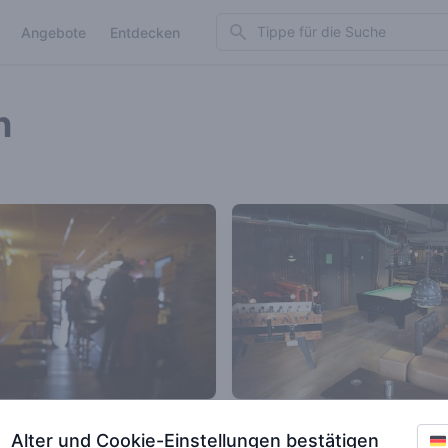
Search
Angebote
Entdecken
n
Birdy
Alter und Cookie-Einstellungen bestätigen