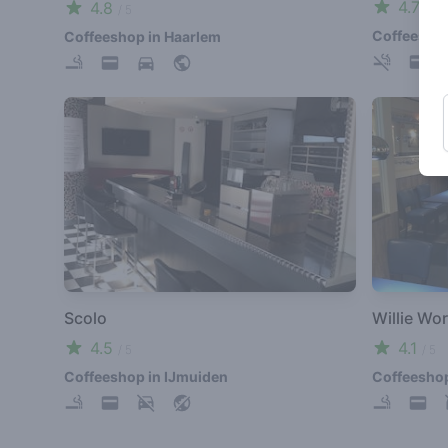
4.7
4.8
/ 5
/ 5
Coffeeshop
Coffeeshop in Haarlem
Scolo
Willie Wor
4.5
4.1
/ 5
/ 5
Coffeeshop in IJmuiden
Coffeeshop