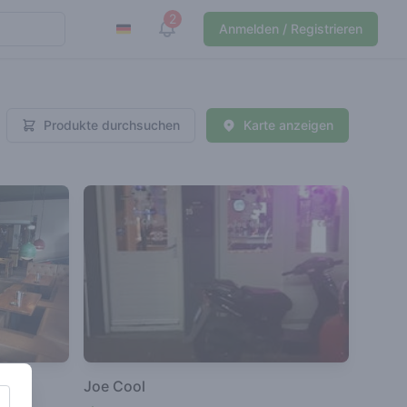
2
View notifications
Anmelden / Registrieren
Produkte durchsuchen
Karte anzeigen
Joe Cool