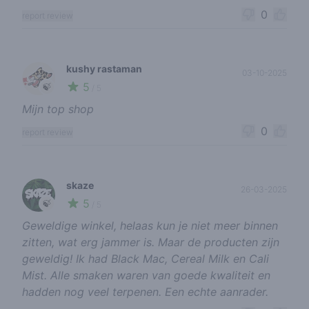
0
report review
kushy rastaman
03-10-2025
5
🍃
/ 5
Mijn top shop
0
report review
skaze
26-03-2025
5
🍃
/ 5
Geweldige winkel, helaas kun je niet meer binnen
zitten, wat erg jammer is. Maar de producten zijn
geweldig! Ik had Black Mac, Cereal Milk en Cali
Mist. Alle smaken waren van goede kwaliteit en
hadden nog veel terpenen. Een echte aanrader.