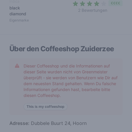
Indica
€€€€
black
4 out of 5 s
2 Bewertungen
diamond
Eigenmarke
Über den Coffeeshop
Zuiderzee
Dieser Coffeeshop und die Informationen auf
dieser Seite wurden nicht von Greenmeister
überprüft - sie werden von Benutzern wie Dir auf
dem neuesten Stand gehalten. Wenn Du falsche
Informationen gefunden hast, bearbeite bitte
diesen Coffeeshop.
This is my coffeeshop
Adresse:
Dubbele Buurt 24, Hoorn