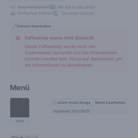
Raucherbereich
Mit Karte bezahlen
Einfaches Parken
Touristen erlaubt
Dienste bearbeiten
Coffeeshop wurde nicht überprüft
Dieser Coffeeshop wurde nicht von
Greenmeister überprüft und die Informationen
könnten veraltet sein. Klicke auf 'Bearbeiten', um
die Informationen zu aktualisieren.
Menü
share menu image
Menü bearbeiten
Updated: 10/1/2022
view
Weed
Hasch