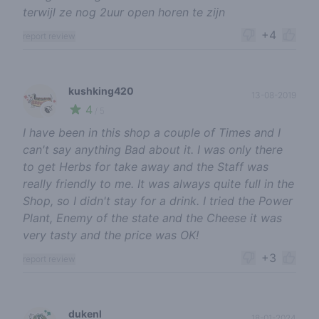
terwijl ze nog 2uur open horen te zijn
+4
report review
kushking420
13-08-2019
4
🍃
/ 5
I have been in this shop a couple of Times and I
can't say anything Bad about it. I was only there
to get Herbs for take away and the Staff was
really friendly to me. It was always quite full in the
Shop, so I didn't stay for a drink. I tried the Power
Plant, Enemy of the state and the Cheese it was
very tasty and the price was OK!
+3
report review
dukenl
18-01-2024