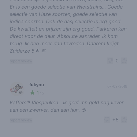
Er is een goede selectie van Wietstrains... Goede
selectie van Haze soorten, goede selectie van
indica soorten. Ook de hasj selectie is erg goed.
De kwaliteit en prijzen zijn erg goed. Parkeren kan
direct voor de deur. Absolute aanrader. Ik kom
terug. Ik ben meer dan tevreden. Daarom krijgt
Zuiderze 5🌟 🫶
0
report review
fukyou
07-03-2019
1
🍃
/ 5
Kaffers!!! Viespeuken....ik geef mn geld nog liever
aan een zwerver, dan aan hun. 🖕
+5
report review