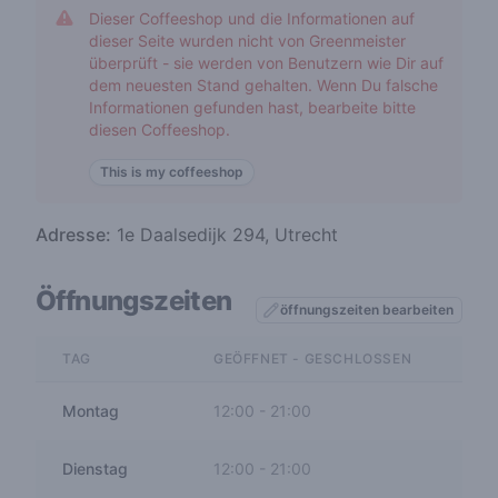
Dieser Coffeeshop und die Informationen auf
dieser Seite wurden nicht von Greenmeister
überprüft - sie werden von Benutzern wie Dir auf
dem neuesten Stand gehalten. Wenn Du falsche
Informationen gefunden hast, bearbeite bitte
diesen Coffeeshop.
This is my coffeeshop
Adresse:
1e Daalsedijk 294, Utrecht
Öffnungszeiten
öffnungszeiten bearbeiten
TAG
GEÖFFNET - GESCHLOSSEN
Montag
12:00
-
21:00
Dienstag
12:00
-
21:00