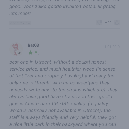
goed. Voor zulke goede kwaliteit betaal ik graag
iets meer!
+11
report review
hat69
11-01-2019
5
🌱
/ 5
best one in Utrecht, without a doubt! honest
service price, and much healthier weed (in sense
of fertilizer and properly flushing) and really the
only one in Utrecht with cured weed(and they
honestly write next to the strains which are). they
always have good haze strains and their gorilla
glue is Amsterdam 16€-18€ quality. (a quality
which is normally not available in Utrecht). the
staff is always friendly and very helpful, they got
a nice little park in their backyard where you can