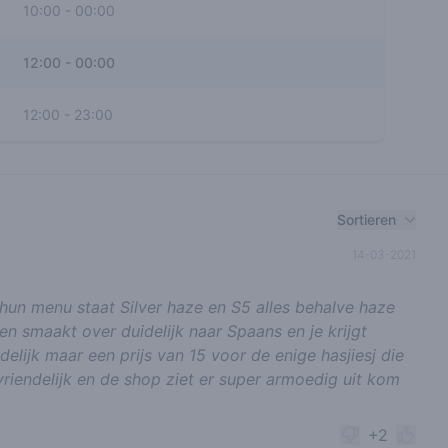
10:00
-
00:00
12:00
-
00:00
12:00
-
23:00
Sortieren
14-03-2021
un menu staat Silver haze en S5 alles behalve haze
en smaakt over duidelijk naar Spaans en je krijgt
delijk maar een prijs van 15 voor de enige hasjiesj die
vriendelijk en de shop ziet er super armoedig uit kom
+2