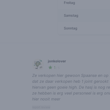
Freitag
Samstag
Sonntag
Recent reviews
jonkolover
1
🌱
/ 5
Ze verkopen hier gewoon Spaanse en op h
dat ze daar verkopen heb 1 joint gerookt 
hiervan geen goeie high. De hasj is nog re
ze hebben is erg veel personeel is erg on
hier nooit meer
report review