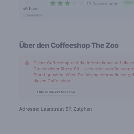
Hybrid
€€€€
13 Bewertungen
s5 haze
2,7 out of 5 stars
Eigenmarke
Über den Coffeeshop
The Zoo
Dieser Coffeeshop und die Informationen auf diese
Greenmeister überprüft - sie werden von Benutzern
Stand gehalten. Wenn Du falsche Informationen gef
diesen Coffeeshop.
This is my coffeeshop
Adresse:
Laarstraat 87, Zutphen