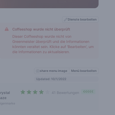
Dienste bearbeiten
Coffeeshop wurde nicht überprüft
Dieser Coffeeshop wurde nicht von
Greenmeister überprüft und die Informationen
könnten veraltet sein. Klicke auf 'Bearbeiten', um
die Informationen zu aktualisieren.
share menu image
Menü bearbeiten
Updated: 10/1/2022
€€€€€
rystal
41 Bewertungen
3,3 out of 5 stars
haze
igenmarke