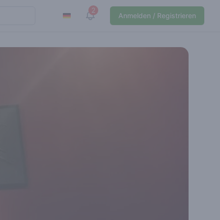
2
View notifications
Anmelden / Registrieren