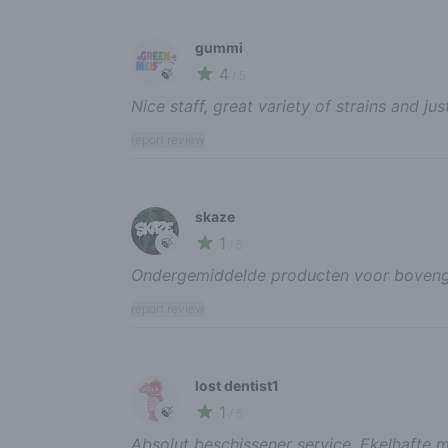
gummi
4
🍃
/ 5
Nice staff, great variety of strains and jus
report review
skaze
1
🍃
/ 5
Ondergemiddelde producten voor bovengem
report review
lost dentist1
1
🍃
/ 5
Absolut beschissener service. Ekelhafte m