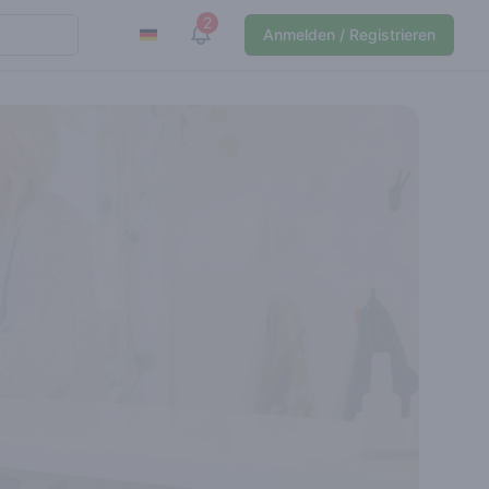
2
View notifications
Anmelden / Registrieren