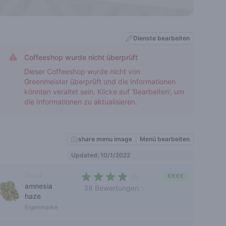
Dienste bearbeiten
Coffeeshop wurde nicht überprüft
Dieser Coffeeshop wurde nicht von
Greenmeister überprüft und die Informationen
könnten veraltet sein. Klicke auf 'Bearbeiten', um
die Informationen zu aktualisieren.
share menu image
Menü bearbeiten
Updated: 10/1/2022
Sativa
€€€€
amnesia
38 Bewertungen
haze
3,7 out of 5 stars
Eigenmarke