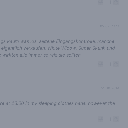
+1
05-02-2020
tags kaum was los. seltene Eingangskontrolle. manche
 eigentlich verkaufen. White Widow, Super Skunk und
wirkten alle immer so wie sie sollten.
+1
25-10-2019
here at 23.00 in my sleeping clothes haha. however the
+1