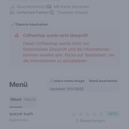
Raucherbereich
Mit Karte bezahlen
Einfaches Parken
Touristen erlaubt
Dienste bearbeiten
Coffeeshop wurde nicht überprüft
Dieser Coffeeshop wurde nicht von
Greenmeister überprüft und die Informationen
könnten veraltet sein. Klicke auf 'Bearbeiten', um
die Informationen zu aktualisieren.
share menu image
Menü bearbeiten
Menü
Updated: 10/1/2022
Weed
Hasch
quazar kush
€€€€
0 out of 5 s
Eigenmarke
0 Bewertungen