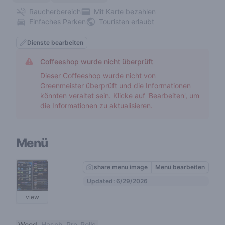
Raucherbereich
Mit Karte bezahlen
Einfaches Parken
Touristen erlaubt
Dienste bearbeiten
Coffeeshop wurde nicht überprüft
Dieser Coffeeshop wurde nicht von
Greenmeister überprüft und die Informationen
könnten veraltet sein. Klicke auf 'Bearbeiten', um
die Informationen zu aktualisieren.
Menü
share menu image
Menü bearbeiten
Updated: 6/29/2026
view
Weed
Hasch
Pre-Rolls