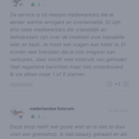
4
🌱
/ 5
De service is bij meeste medewerkers die er
eerder werkte arrogant en onvriendelijk. Er zijn
drie twee medewerkers die vriendelijk en
behulpzaam zijn over de kwaliteit over bepaalde
wiet en hash. Je moet wel vragen wat beter is. Er
komen veel toeristen die je ook oregano kan
verkopen., daar wordt veel misbruik van gemaakt.
Veel negatieve berichten maar niet onderbouwd.
Ik zie alleen maar 1 of 5 sterren.
+1
report review
nederlandse fulcrum
09-02-2024
4
🍃
/ 5
Deze shop heeft wel goeie wiet en is niet te duur
voor een grensshop, ik had beauty gehaald en als