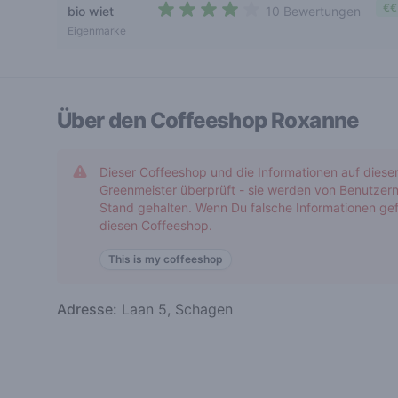
€€
bio wiet
10 Bewertungen
3,3 out of 5 stars
Eigenmarke
Über den Coffeeshop
Roxanne
Dieser Coffeeshop und die Informationen auf diese
Greenmeister überprüft - sie werden von Benutzern
Stand gehalten. Wenn Du falsche Informationen gef
diesen Coffeeshop.
This is my coffeeshop
Adresse:
Laan 5, Schagen