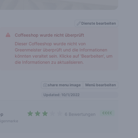
Dienste bearbeiten
Coffeeshop wurde nicht überprüft
Dieser Coffeeshop wurde nicht von
Greenmeister überprüft und die Informationen
könnten veraltet sein. Klicke auf 'Bearbeiten', um
die Informationen zu aktualisieren.
share menu image
Menü bearbeiten
Updated: 10/1/2022
€€€€
pp
6 Bewertungen
2,7 out of 5 stars
igenmarke