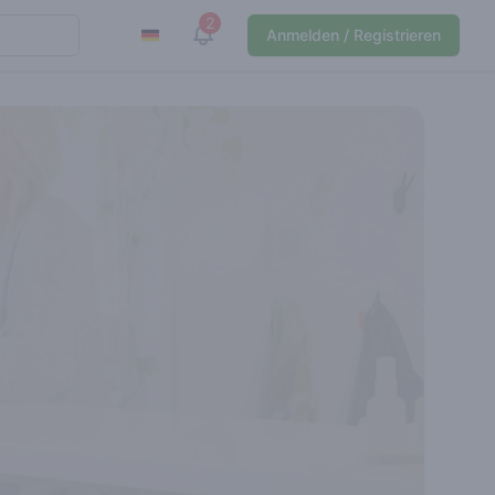
2
View notifications
Anmelden / Registrieren