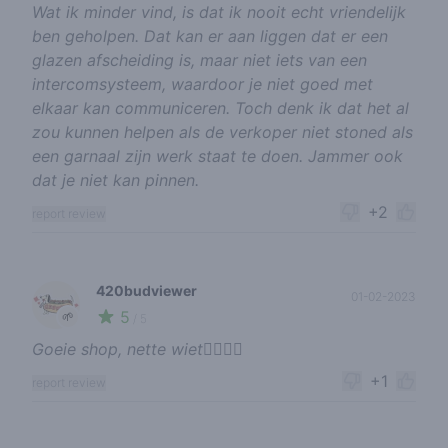
Wat ik minder vind, is dat ik nooit echt vriendelijk
ben geholpen. Dat kan er aan liggen dat er een
glazen afscheiding is, maar niet iets van een
intercomsysteem, waardoor je niet goed met
elkaar kan communiceren. Toch denk ik dat het al
zou kunnen helpen als de verkoper niet stoned als
een garnaal zijn werk staat te doen. Jammer ook
dat je niet kan pinnen.
+2
report review
420budviewer
01-02-2023
5
🌱
/ 5
Goeie shop, nette wiet👌🏻🙌🏼
+1
report review