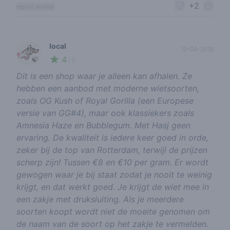
+2
report review
local
10-04-2018
4
🍃
/ 5
Dit is een shop waar je alleen kan afhalen. Ze
hebben een aanbod met moderne wietsoorten,
zoals OG Kush of Royal Gorilla (een Europese
versie van GG#4), maar ook klassiekers zoals
Amnesia Haze en Bubblegum. Met Hasj geen
ervaring. De kwaliteit is iedere keer goed in orde,
zeker bij de top van Rotterdam, terwijl de prijzen
scherp zijn! Tussen €8 en €10 per gram. Er wordt
gewogen waar je bij staat zodat je nooit te weinig
krijgt, en dat werkt goed. Je krijgt de wiet mee in
een zakje met druksluiting. Als je meerdere
soorten koopt wordt niet de moeite genomen om
de naam van de soort op het zakje te vermelden.