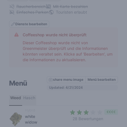
Raucherbereich
Mit Karte bezahlen
Einfaches Parken
Touristen erlaubt
Dienste bearbeiten
Coffeeshop wurde nicht überprüft
Dieser Coffeeshop wurde nicht von
Greenmeister überprüft und die Informationen
könnten veraltet sein. Klicke auf 'Bearbeiten', um
die Informationen zu aktualisieren.
share menu image
Menü bearbeiten
Menü
Updated: 4/21/2024
Weed
Hasch
Hybrid
€€€€
white
3 out of 5 s
28 Bewertungen
widow