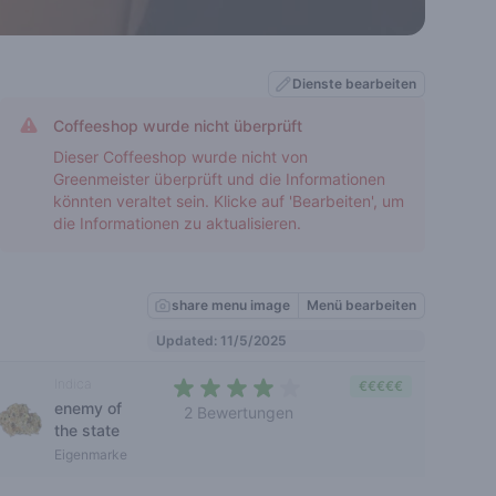
Dienste bearbeiten
Coffeeshop wurde nicht überprüft
Dieser Coffeeshop wurde nicht von
Greenmeister überprüft und die Informationen
könnten veraltet sein. Klicke auf 'Bearbeiten', um
die Informationen zu aktualisieren.
share menu image
Menü bearbeiten
Updated: 11/5/2025
Indica
€€€€€
enemy of
2 Bewertungen
the state
4 out of 5 stars
Eigenmarke