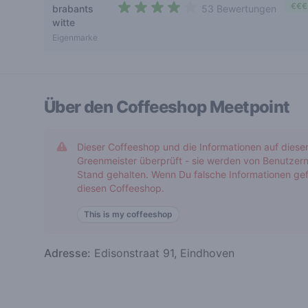
€€€
brabants
53 Bewertungen
3,3 out of 5 stars
witte
Eigenmarke
Über den Coffeeshop
Meetpoint
Dieser Coffeeshop und die Informationen auf diese
Greenmeister überprüft - sie werden von Benutzern
Stand gehalten. Wenn Du falsche Informationen gef
diesen Coffeeshop.
This is my coffeeshop
Adresse:
Edisonstraat 91, Eindhoven