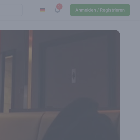
2
View notifications
Anmelden / Registrieren