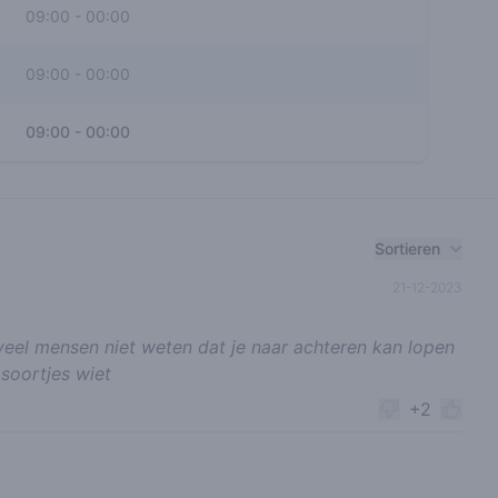
09:00
-
00:00
09:00
-
00:00
09:00
-
00:00
Sortieren
21-12-2023
veel mensen niet weten dat je naar achteren kan lopen
soortjes wiet
+2