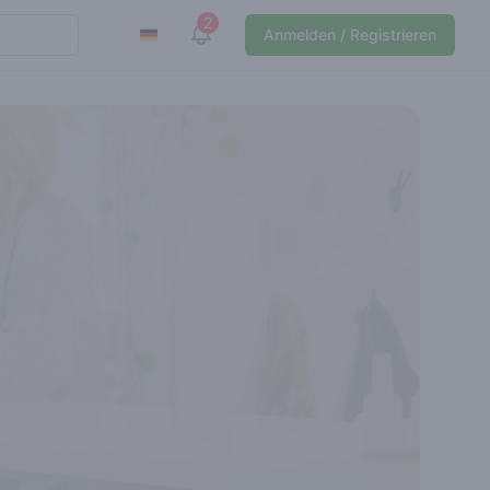
2
View notifications
Anmelden / Registrieren