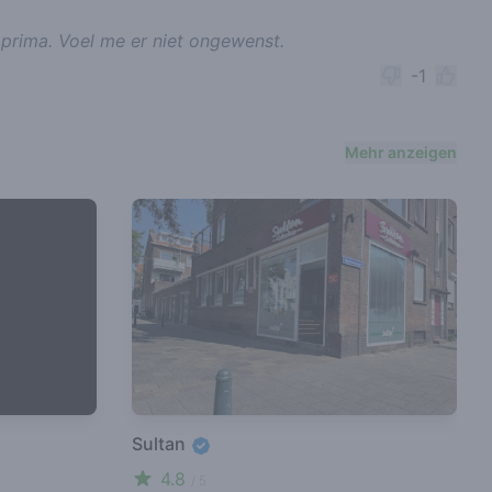
 prima. Voel me er niet ongewenst.
-1
Mehr anzeigen
Sultan
4.8
/ 5