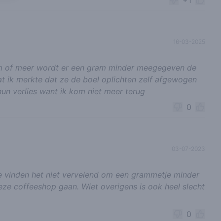
+1
16-03-2025
am of meer wordt er een gram minder meegegeven de
dat ik merkte dat ze de boel oplichten zelf afgewogen
 hun verlies want ik kom niet meer terug
0
03-07-2023
ze vinden het niet vervelend om een grammetje minder
eze coffeeshop gaan. Wiet overigens is ook heel slecht
0