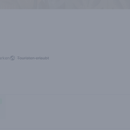
arken
Touristen erlaubt