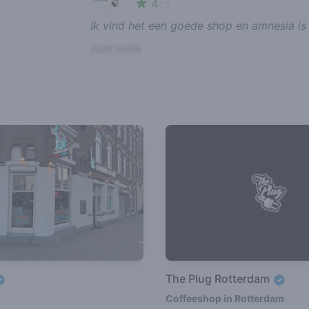
4
🍃
/ 5
Ik vind het een goede shop en amnesia is
report review
The Plug Rotterdam
Coffeeshop in Rotterdam