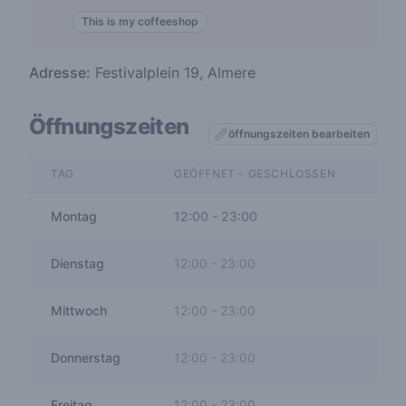
This is my coffeeshop
Adresse:
Festivalplein 19, Almere
Öffnungszeiten
öffnungszeiten bearbeiten
TAG
GEÖFFNET - GESCHLOSSEN
Montag
12:00
-
23:00
Dienstag
12:00
-
23:00
Mittwoch
12:00
-
23:00
Donnerstag
12:00
-
23:00
Freitag
12:00
-
23:00