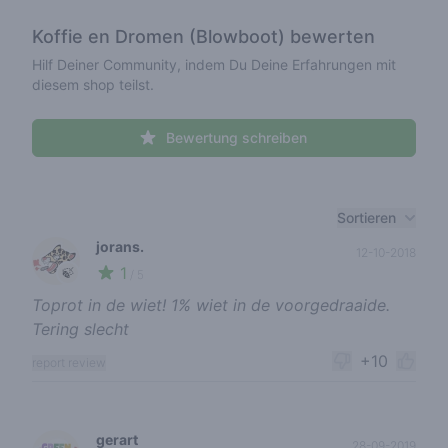
Koffie en Dromen (Blowboot)
bewerten
Hilf Deiner Community, indem Du Deine Erfahrungen mit
diesem shop teilst.
Bewertung schreiben
Recent reviews
Sortieren
jorans.
12-10-2018
1
🍃
/ 5
Toprot in de wiet! 1% wiet in de voorgedraaide.
Tering slecht
+10
report review
gerart
28-09-2019