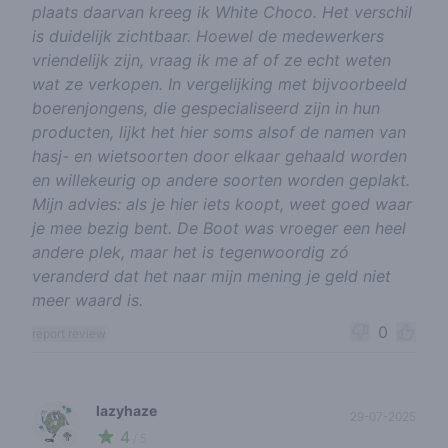
plaats daarvan kreeg ik White Choco. Het verschil
is duidelijk zichtbaar. Hoewel de medewerkers
vriendelijk zijn, vraag ik me af of ze echt weten
wat ze verkopen. In vergelijking met bijvoorbeeld
boerenjongens, die gespecialiseerd zijn in hun
producten, lijkt het hier soms alsof de namen van
hasj- en wietsoorten door elkaar gehaald worden
en willekeurig op andere soorten worden geplakt.
Mijn advies: als je hier iets koopt, weet goed waar
je mee bezig bent. De Boot was vroeger een heel
andere plek, maar het is tegenwoordig zó
veranderd dat het naar mijn mening je geld niet
meer waard is.
0
report review
lazyhaze
29-07-2025
4
🥦
/ 5