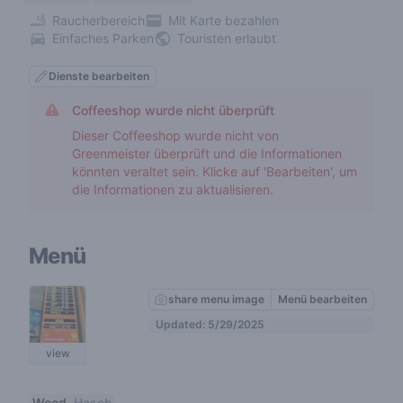
Raucherbereich
Mit Karte bezahlen
Einfaches Parken
Touristen erlaubt
Dienste bearbeiten
Coffeeshop wurde nicht überprüft
Dieser Coffeeshop wurde nicht von
Greenmeister überprüft und die Informationen
könnten veraltet sein. Klicke auf 'Bearbeiten', um
die Informationen zu aktualisieren.
Menü
share menu image
Menü bearbeiten
Updated: 5/29/2025
view
Weed
Hasch