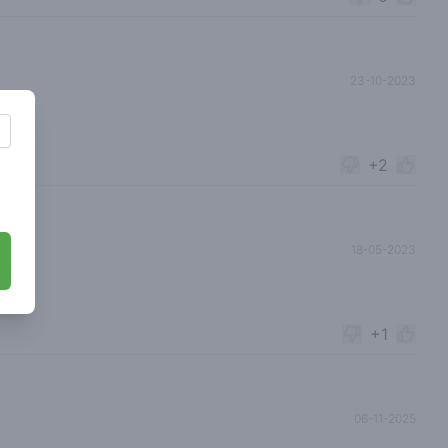
23-10-2023
+2
18-05-2023
+1
06-11-2025