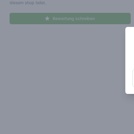
diesem shop teilst.
Bewertung schreiben