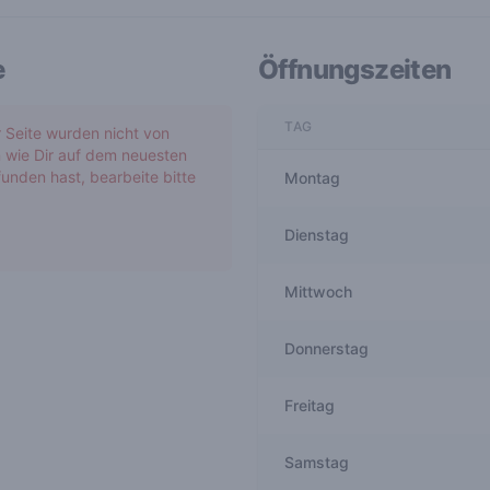
e
Öffnungszeiten
TAG
r Seite wurden nicht von
 wie Dir auf dem neuesten
unden hast, bearbeite bitte
Montag
Dienstag
Mittwoch
Donnerstag
Freitag
Samstag