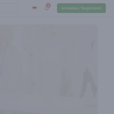
2
View notifications
Anmelden / Registrieren