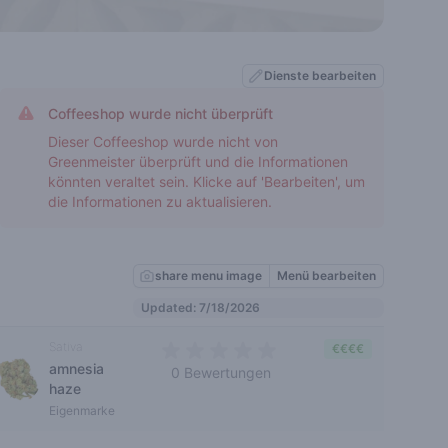
Dienste bearbeiten
Coffeeshop wurde nicht überprüft
Dieser Coffeeshop wurde nicht von
Greenmeister überprüft und die Informationen
könnten veraltet sein. Klicke auf 'Bearbeiten', um
die Informationen zu aktualisieren.
share menu image
Menü bearbeiten
Updated: 7/18/2026
Sativa
€€€€
amnesia
0 Bewertungen
haze
0 out of 5 stars
Eigenmarke