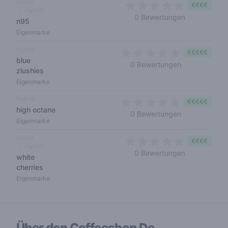
Indica
€€€€
Hybrid
0 out of 5 s
0 Bewertungen
n95
Eigenmarke
Hybrid
€€€€€
blue
0 out of 5 sta
0 Bewertungen
zlushies
Eigenmarke
Hybrid
€€€€€
high octane
0 out of 5 sta
0 Bewertungen
Eigenmarke
Indica
€€€€
Hybrid
0 out of 5 s
0 Bewertungen
white
cherries
Eigenmarke
Über den Coffeeshop
De