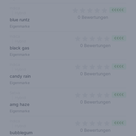
Indica
€€€€€
Hybrid
0 out of 5 sta
0 Bewertungen
blue runtz
Eigenmarke
Indica
€€€€
Hybrid
0 out of 5 s
0 Bewertungen
black gas
Eigenmarke
Indica
€€€€
Hybrid
0 out of 5 s
0 Bewertungen
candy rain
Eigenmarke
Sativa
€€€€
Hybrid
0 out of 5 s
0 Bewertungen
amg haze
Eigenmarke
Indica
€€€€
Hybrid
0 out of 5 s
0 Bewertungen
bubblegum