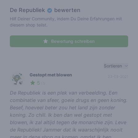
De Republiek
bewerten
Hilf Deiner Community, indem Du Deine Erfahrungen mit
diesem shop teilst.
Bewertung schreiben
Recent reviews
Sortieren
Gestopt met blowen
23-03-2021
5
🍃
/ 5
De Republiek is een plek van verbeelding. Een
combinatie van sfeer, goeie drugs en geen koning.
Besef, hoeveel beter zou het land zijn zonder
koning. Zo chill. Ik ben dan wel gestopt met
blowen, ik zal altijd tegen de monarchie zijn. Leve
de Republiek! Jammer dat ik waarschijnlijk nooit
meer in deze shop ga komen, omdat ik ben...