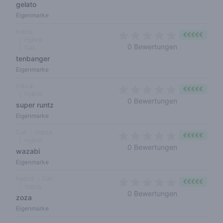
gelato
Eigenmarke
Indica
€€€€€
Hybrid
0 out of 5 sta
0 Bewertungen
Cali
tenbanger
Eigenmarke
Indica
€€€€€
Hybrid
0 out of 5 sta
0 Bewertungen
super runtz
Eigenmarke
Cali
Indica
€€€€€
Hybrid
0 out of 5 sta
0 Bewertungen
wazabi
Eigenmarke
Hybrid
Cali
€€€€€
Indica
0 out of 5 sta
0 Bewertungen
zoza
Eigenmarke