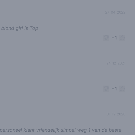
27-04-2022
blond girl is Top
+1
24-12-2021
+1
01-12-2020
personeel klant vriendelijk simpel weg 1 van de beste