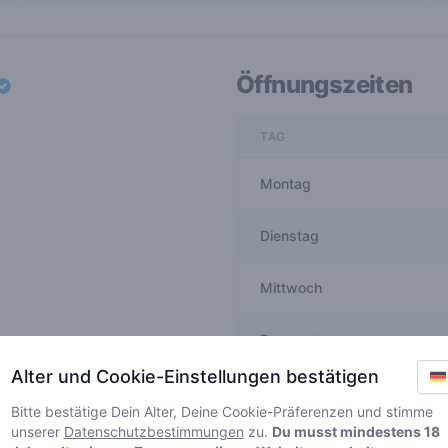
Öffnungszeiten
TAG
Montag
Dienstag
Mittwoch
Donnerstag
Alter und Cookie-Einstellungen bestätigen
Freitag
Bitte bestätige Dein Alter, Deine Cookie-Präferenzen und stimme
unserer
Datenschutzbestimmungen
zu.
Du musst mindestens 18
Samstag