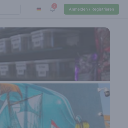
2
View notifications
Anmelden / Registrieren