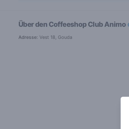
Über den Coffeeshop
Club Animo
Adresse:
Vest 18, Gouda