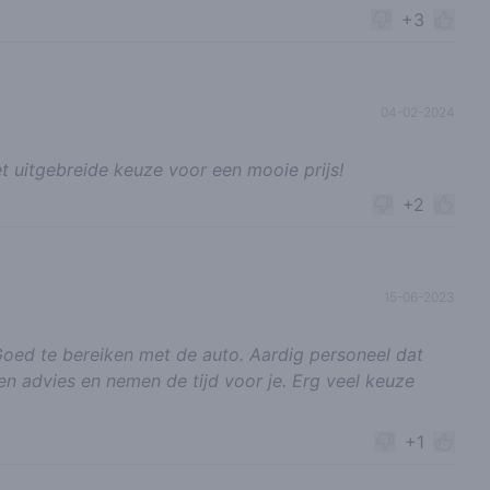
+3
04-02-2024
t uitgebreide keuze voor een mooie prijs!
+2
15-06-2023
oed te bereiken met de auto. Aardig personeel dat
 advies en nemen de tijd voor je. Erg veel keuze
+1