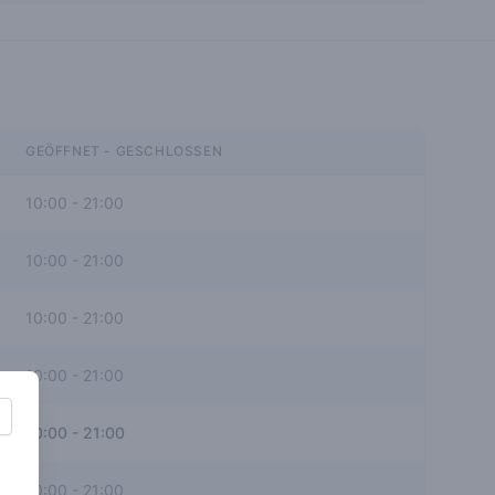
GEÖFFNET - GESCHLOSSEN
10:00
-
21:00
10:00
-
21:00
10:00
-
21:00
10:00
-
21:00
10:00
-
21:00
10:00
-
21:00