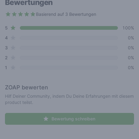
Bewertungen
Basierend auf 3 Bewertungen
5 out of 5 stars
star reviews
Review data
5
100%
star reviews
4
0%
star reviews
3
0%
star reviews
2
0%
star reviews
1
0%
ZOAP
bewerten
Hilf Deiner Community, indem Du Deine Erfahrungen mit diesem
product teilst.
Bewertung schreiben