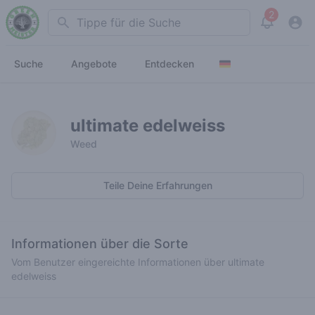
2
Search
View noti
Suche
Angebote
Entdecken
ultimate edelweiss
Weed
Teile Deine Erfahrungen
Informationen über die Sorte
Vom Benutzer eingereichte Informationen über ultimate
edelweiss