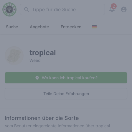
2
Search
View noti
Suche
Angebote
Entdecken
tropical
Weed
Wo kann ich tropical kaufen?
Teile Deine Erfahrungen
Informationen über die Sorte
Vom Benutzer eingereichte Informationen über tropical