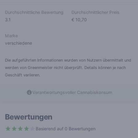
Durchschnittliche Bewertung
Durchschnittlicher Preis
3.1
€ 10,70
Marke
verschiedene
Die aufgeführten Informationen wurden von Nutzern übermittelt und
werden von Greenmeister nicht überprüft. Details können je nach
Geschäft variieren.
Verantwortungsvoller Cannabiskonsum
Bewertungen
Basierend auf 0 Bewertungen
3.1 out of 5 stars