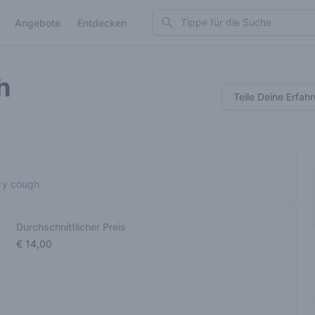
Search
Angebote
Entdecken
h
Teile Deine Erfah
rry cough
Durchschnittlicher Preis
€ 14,00