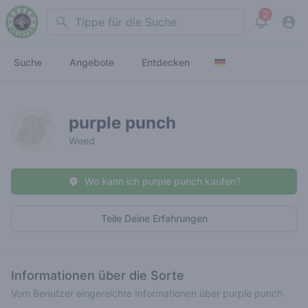
2
Search
View noti
Suche
Angebote
Entdecken
purple punch
Weed
Wo kann ich purple punch kaufen?
Teile Deine Erfahrungen
Informationen über die Sorte
Vom Benutzer eingereichte Informationen über purple punch