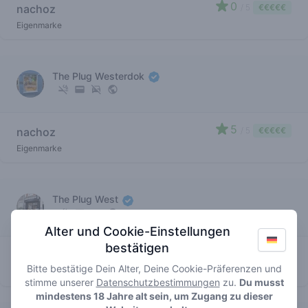
0
nachoz
/ 5
€€€€€
Eigenmarke
The Plug Westerdok
5
nachoz
/ 5
€€€€€
Eigenmarke
The Plug West
Alter und Cookie-Einstellungen
bestätigen
4
nachoz
/ 5
€€€€€
Bitte bestätige Dein Alter, Deine Cookie-Präferenzen und
Eigenmarke
stimme unserer
Datenschutzbestimmungen
zu.
Du musst
mindestens 18 Jahre alt sein, um Zugang zu dieser