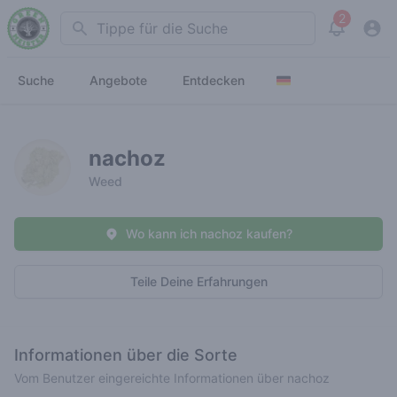
2
Search
View noti
Suche
Angebote
Entdecken
nachoz
Weed
Wo kann ich nachoz kaufen?
Teile Deine Erfahrungen
Informationen über die Sorte
Vom Benutzer eingereichte Informationen über nachoz