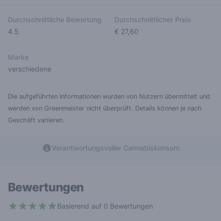
Durchschnittliche Bewertung
Durchschnittlicher Preis
4.5
€ 27,60
Marke
verschiedene
Die aufgeführten Informationen wurden von Nutzern übermittelt und
werden von Greenmeister nicht überprüft. Details können je nach
Geschäft variieren.
Verantwortungsvoller Cannabiskonsum
Bewertungen
Basierend auf 0 Bewertungen
4.5 out of 5 stars