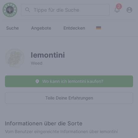
2
Search
View noti
Suche
Angebote
Entdecken
lemontini
Weed
Wo kann ich lemontini kaufen?
Teile Deine Erfahrungen
Informationen über die Sorte
Vom Benutzer eingereichte Informationen über lemontini