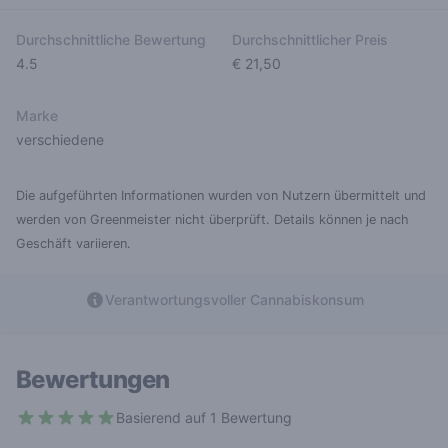
Durchschnittliche Bewertung
Durchschnittlicher Preis
4.5
€ 21,50
Marke
verschiedene
Die aufgeführten Informationen wurden von Nutzern übermittelt und
werden von Greenmeister nicht überprüft. Details können je nach
Geschäft variieren.
Verantwortungsvoller Cannabiskonsum
Bewertungen
Basierend auf 1 Bewertung
5 out of 5 stars