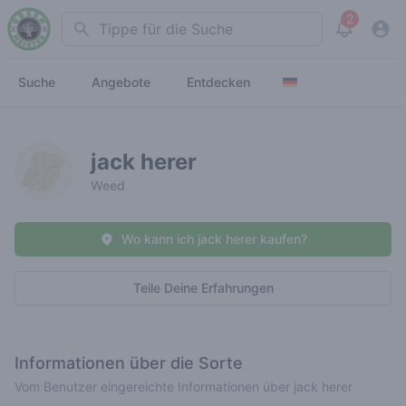
2
Search
View noti
Suche
Angebote
Entdecken
jack herer
Weed
Wo kann ich jack herer kaufen?
Teile Deine Erfahrungen
Informationen über die Sorte
Vom Benutzer eingereichte Informationen über jack herer