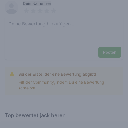
Recent reviews
Dein Name hier
Pick a rating
Write review
Posten
Sei der Erste, der eine Bewertung abgibt!
Hilf der Community, indem Du eine Bewertung
schreibst.
Top bewertet jack herer