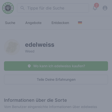
2
Search
View noti
Suche
Angebote
Entdecken
edelweiss
Weed
Wo kann ich edelweiss kaufen?
Teile Deine Erfahrungen
Informationen über die Sorte
Vom Benutzer eingereichte Informationen über edelweiss