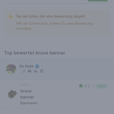
Sei der Erste, der eine Bewertung abgibt!
Hilf der Community, indem Du eine Bewertung
schreibst.
Top bewertet bruce banner
De Kade
Hybrid
4.2
/ 5
€€€€
bruce
banner
Eigenmarke