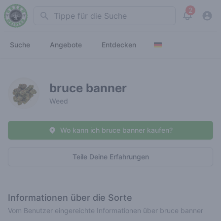
2
Search
View noti
Suche
Angebote
Entdecken
bruce banner
Weed
Wo kann ich bruce banner kaufen?
Teile Deine Erfahrungen
Informationen über die Sorte
Vom Benutzer eingereichte Informationen über bruce banner