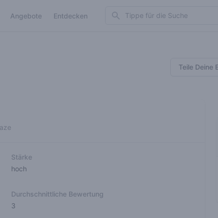
Search
Angebote
Entdecken
Teile Deine 
haze
Stärke
hoch
Durchschnittliche Bewertung
3