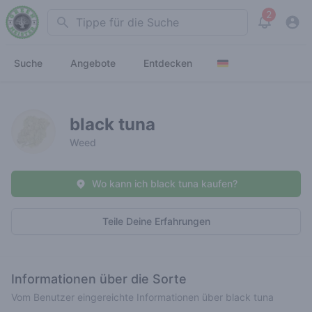
2
Search
View noti
Suche
Angebote
Entdecken
black tuna
Weed
Wo kann ich black tuna kaufen?
Teile Deine Erfahrungen
Informationen über die Sorte
Vom Benutzer eingereichte Informationen über black tuna