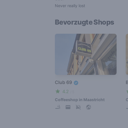
Never really lost
Bevorzugte Shops
Club 69
4.2
/ 5
Coffeeshop in Maastricht
C