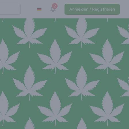
2
View notifications
Anmelden / Registrieren