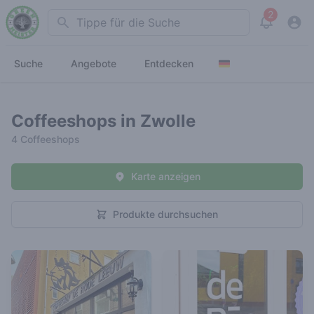
2
Search
View noti
Suche
Angebote
Entdecken
Coffeeshops in Zwolle
4 Coffeeshops
Karte anzeigen
Produkte durchsuchen