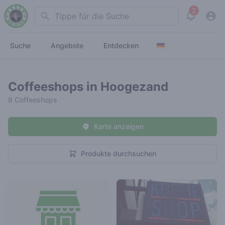
2
Search
View noti
Suche
Angebote
Entdecken
Coffeeshops in Hoogezand
8 Coffeeshops
Karte anzeigen
Produkte durchsuchen