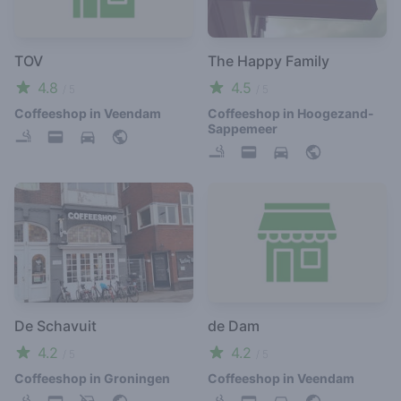
TOV
The Happy Family
4.8
4.5
/ 5
/ 5
Coffeeshop in Veendam
Coffeeshop in Hoogezand-
Sappemeer
De Schavuit
de Dam
4.2
4.2
/ 5
/ 5
Coffeeshop in Groningen
Coffeeshop in Veendam