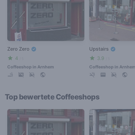
Zero Zero
Upstairs
4
3.9
/ 5
/ 5
Coffeeshop in Arnhem
Coffeeshop in Arnhe
Top bewertete Coffeeshops