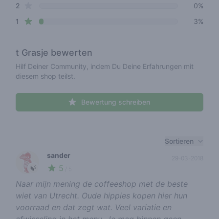
star reviews
2
0%
star reviews
1
3%
t Grasje
bewerten
Hilf Deiner Community, indem Du Deine Erfahrungen mit
diesem shop teilst.
Bewertung schreiben
Recent reviews
Sortieren
sander
29-03-2018
5
🍃
/ 5
Naar mijn mening de coffeeshop met de beste
wiet van Utrecht. Oude hippies kopen hier hun
voorraad en dat zegt wat. Veel variatie en