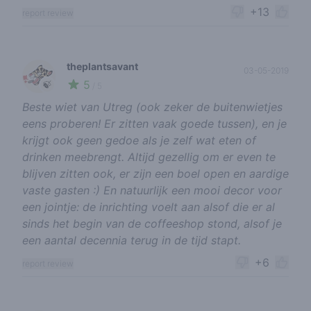
+13
report review
theplantsavant
03-05-2019
5
🍃
/ 5
Beste wiet van Utreg (ook zeker de buitenwietjes
eens proberen! Er zitten vaak goede tussen), en je
krijgt ook geen gedoe als je zelf wat eten of
drinken meebrengt. Altijd gezellig om er even te
blijven zitten ook, er zijn een boel open en aardige
vaste gasten :) En natuurlijk een mooi decor voor
een jointje: de inrichting voelt aan alsof die er al
sinds het begin van de coffeeshop stond, alsof je
een aantal decennia terug in de tijd stapt.
+6
report review