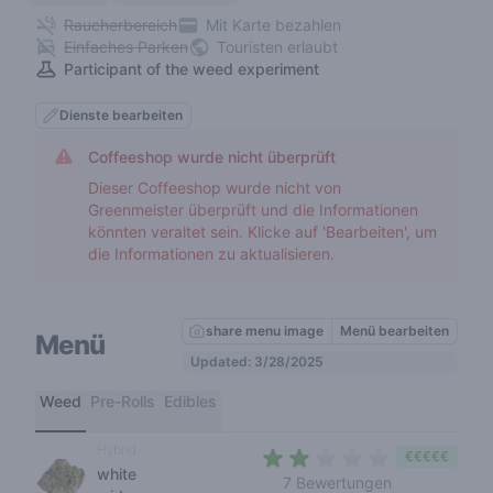
Raucherbereich
Mit Karte bezahlen
Einfaches Parken
Touristen erlaubt
Participant of the weed experiment
Dienste bearbeiten
Coffeeshop wurde nicht überprüft
Dieser Coffeeshop wurde nicht von
Greenmeister überprüft und die Informationen
könnten veraltet sein. Klicke auf 'Bearbeiten', um
die Informationen zu aktualisieren.
share menu image
Menü bearbeiten
Menü
Updated: 3/28/2025
Weed
Pre-Rolls
Edibles
Hybrid
€€€€€
white
1,9 out of 5 s
7 Bewertungen