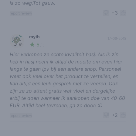
is zo weg.Tot gauw.
+3
report review
myth
17-06-2018
5
🍃
/ 5
Hier verkopen ze echte kwaliteit hasj. Als ik zin
heb in hasj neem ik altijd de moeite om even hier
langs te gaan ipv bij een andere shop. Personeel
weet ook veel over het product te vertellen, en
kan altijd een leuk gesprek met ze voeren. Ook
zijn ze zo attent gratis wat vloei en dergelijke
erbij te doen wanneer ik aankopen doe van 40-60
EUR. Altijd heel tevreden, ga zo door! :D
+2
report review