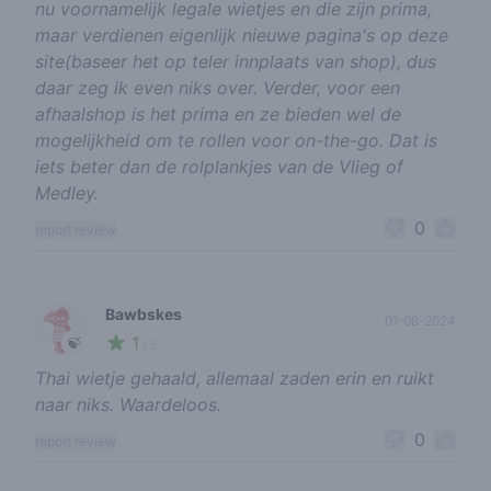
nu voornamelijk legale wietjes en die zijn prima,
maar verdienen eigenlijk nieuwe pagina's op deze
site(baseer het op teler innplaats van shop), dus
daar zeg ik even niks over. Verder, voor een
afhaalshop is het prima en ze bieden wel de
mogelijkheid om te rollen voor on-the-go. Dat is
iets beter dan de rolplankjes van de Vlieg of
Medley.
0
report review
Bawbskes
01-08-2024
1
🍃
/ 5
Thai wietje gehaald, allemaal zaden erin en ruikt
naar niks. Waardeloos.
0
report review