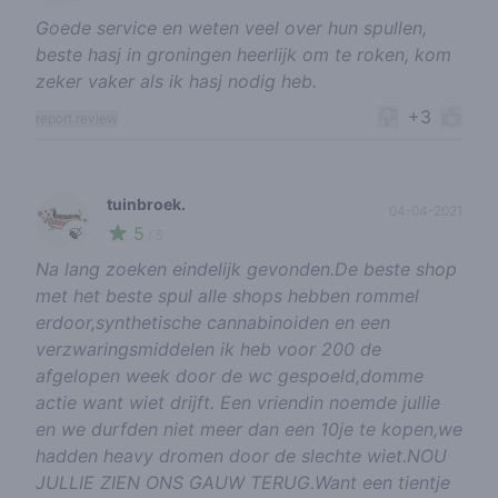
Goede service en weten veel over hun spullen,
beste hasj in groningen heerlijk om te roken, kom
zeker vaker als ik hasj nodig heb.
+3
report review
tuinbroek.
04-04-2021
5
🍃
/ 5
Na lang zoeken eindelijk gevonden.De beste shop
met het beste spul alle shops hebben rommel
erdoor,synthetische cannabinoiden en een
verzwaringsmiddelen ik heb voor 200 de
afgelopen week door de wc gespoeld,domme
actie want wiet drijft. Een vriendin noemde jullie
en we durfden niet meer dan een 10je te kopen,we
hadden heavy dromen door de slechte wiet.NOU
JULLIE ZIEN ONS GAUW TERUG.Want een tientje