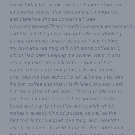
my birthday last week. I was on hunger strike for
an eviction matter that concerns all immigrants
and therefore should concern all (see
www.change.org/Themirrorofyourownvalueandsanity)
and the last thing I was going to do was drinking
alchol, obviously, empty stomach. I was holding
my favourite tea mug still with some coffee in it,
which Had been keeping me awake. Went in and
order my usual then asked for a glass of hot
water. The counter guy (obviously not the nice
one) tells me that alchool is not allowed. I tell him
it's just coffee and that it is finished anyway. I ask
him for a glass of hot water. They guy tells me to
give him my mug. I look at him horrified, both
because it's dirty of coffee and lipstick which
makes it already kind of private, as well as the
fact that is my dumped love mug, and I wouldnt
give it to anyone to hold if my life depended on it.
He looks at me and says matter of factly : it's not