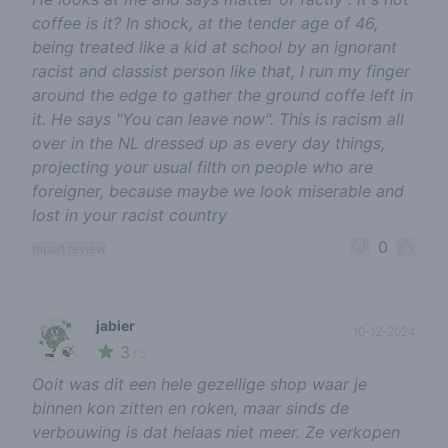
coffee is it? In shock, at the tender age of 46,
being treated like a kid at school by an ignorant
racist and classist person like that, I run my finger
around the edge to gather the ground coffe left in
it. He says "You can leave now". This is racism all
over in the NL dressed up as every day things,
projecting your usual filth on people who are
foreigner, because maybe we look miserable and
lost in your racist country
0
report review
jabier
10-12-2024
3
🍃
/ 5
Ooit was dit een hele gezellige shop waar je
binnen kon zitten en roken, maar sinds de
verbouwing is dat helaas niet meer. Ze verkopen