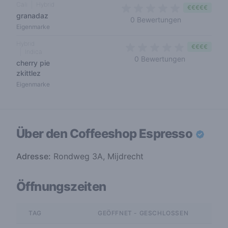
Cali
Hybrid
€€€€€
granadaz
0 out of 5 sta
0 Bewertungen
Eigenmarke
Hybrid
€€€€
Indica
0 out of 5 s
0 Bewertungen
cherry pie
zkittlez
Eigenmarke
Über den Coffeeshop
Espresso
Adresse:
Rondweg 3A, Mijdrecht
Öffnungszeiten
TAG
GEÖFFNET - GESCHLOSSEN