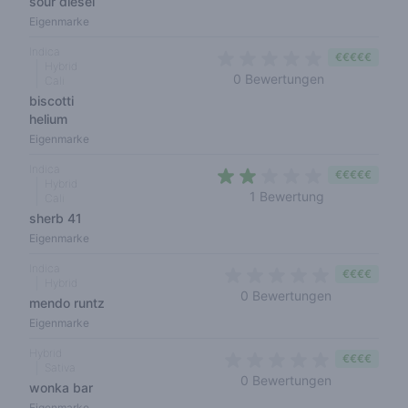
sour diesel
Eigenmarke
Indica
€€€€€
Hybrid
0 out of 5 sta
0 Bewertungen
Cali
biscotti
helium
Eigenmarke
Indica
€€€€€
Hybrid
2 out of 5 sta
1 Bewertung
Cali
sherb 41
Eigenmarke
Indica
€€€€
Hybrid
0 out of 5 s
0 Bewertungen
mendo runtz
Eigenmarke
Hybrid
€€€€
Sativa
0 out of 5 s
0 Bewertungen
wonka bar
Eigenmarke