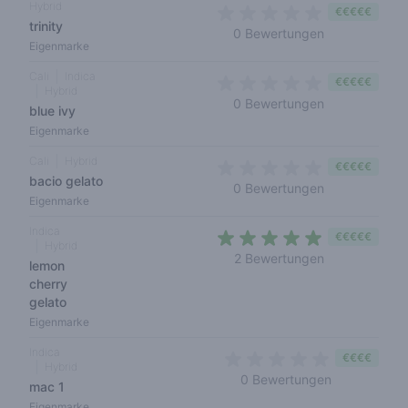
Hybrid
€€€€€
trinity
0 out of 5 sta
0 Bewertungen
Eigenmarke
Cali
Indica
€€€€€
Hybrid
0 out of 5 sta
0 Bewertungen
blue ivy
Eigenmarke
Cali
Hybrid
€€€€€
bacio gelato
0 out of 5 sta
0 Bewertungen
Eigenmarke
Indica
€€€€€
Hybrid
4,5 out of 5 s
2 Bewertungen
lemon
cherry
gelato
Eigenmarke
Indica
€€€€
Hybrid
0 out of 5 s
0 Bewertungen
mac 1
Eigenmarke