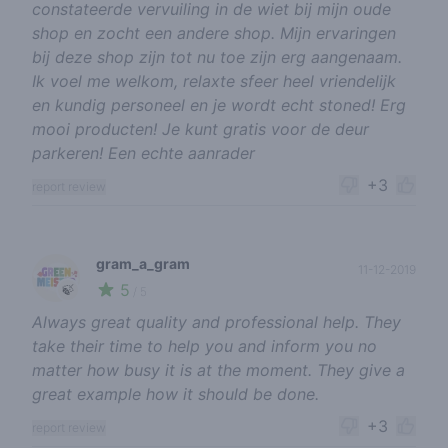
constateerde vervuiling in de wiet bij mijn oude
shop en zocht een andere shop. Mijn ervaringen
bij deze shop zijn tot nu toe zijn erg aangenaam.
Ik voel me welkom, relaxte sfeer heel vriendelijk
en kundig personeel en je wordt echt stoned! Erg
mooi producten! Je kunt gratis voor de deur
parkeren! Een echte aanrader
+3
report review
gram_a_gram
11-12-2019
5
🍃
/ 5
Always great quality and professional help. They
take their time to help you and inform you no
matter how busy it is at the moment. They give a
great example how it should be done.
+3
report review