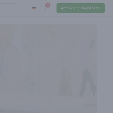
2
View notifications
Anmelden / Registrieren