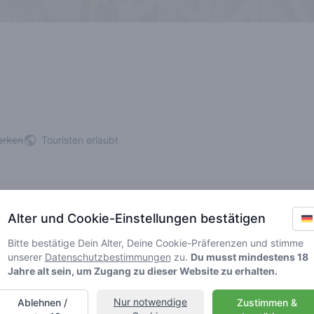
arken
Touristen erlaubt
Alter und Cookie-Einstellungen bestätigen
er dauerhaft oder vorübergehend). Bitte suche ein anderes Geschäft
Bitte bestätige Dein Alter, Deine Cookie-Präferenzen und stimme
unserer
Datenschutzbestimmungen
zu.
Du musst mindestens 18
Jahre alt sein, um Zugang zu dieser Website zu erhalten.
rs
Nur notwendige
Ablehnen /
Zustimmen &