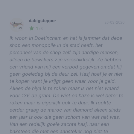
dabigstepper
26-03-2020
1
🌱
/ 5
Ik woon in Doetinchem en het is jammer dat deze
shop een monopolie in de stad heeft, het
personeel van de shop zelf zijn aardige mensen,
alleen de bewakers zijn verschikkelijk. Ze hebben
een vriend van mij een verbod gegeven omdat hij
geen goeiedag bij de deur zei. Hasj hoef je er niet
te kopen want je krijgt geen waar voor je geld.
Alleen de hiya is te roken maar is het niet waard
voor 13€ de gram. De wiet en haze is wel beter te
roken maar is eigenlijk ook te duur. Ik rookte
eerder graag de maroc van diamond alleen sinds
een jaar is ook die geen schom van wat het was.
Van een redelijk goeie zachte hasj, naar een
baksteen die met een aansteker nog niet te