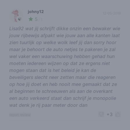
johny12
12-05-2019
5
🍃
/ 5
Lisa92 wat jij schrijft dikke onzin een bewaker wie
jouw rijbewijs afpakt wie jouw aan alle kanten laat
zien tuurlijk op welke wolk leef jij dan sorry hoor
maar je behoort de auto netjes te pakeren je zal
wel vaker een waarschuwing hebben gehad hun
moeten iedereen wijzen op dat ze ergens niet
mogen staan dat is het beleid je kan de
beveiligers slecht neer zetten maar die reageren
op hoe jij doet en heb nooit mee gemaakt dat ze
al beginnen te schreeuwen als aan de overkant
een auto verkeerd staat dan schrijf je monopolie
wat denk je rij paar meter door dan
+3
report review