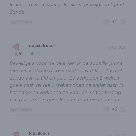
kruimelen is en waar je keelkanker krijgt na 1 joint.
Zonde
+2
report review
specialroker
10-02-2020
1
🍃
/ 5
Beveiligers voor de deur ken ik persoonlijk prima
mensen zodra je binnen gaat en wat koopt is het
zonde van je tijd en geld. Ze verkopen 2 weken
goeie hash na die 2 weken doen ze ander hash in
het bakje en verkopen ze voor de zelfde bedrag
troep zo trek je geen klanten raad niemand aan
+2
report review
kleinklein
25-12-2019