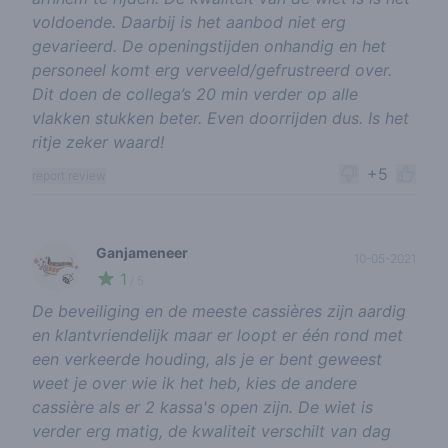
voldoende. Daarbij is het aanbod niet erg
gevarieerd. De openingstijden onhandig en het
personeel komt erg verveeld/gefrustreerd over.
Dit doen de collega’s 20 min verder op alle
vlakken stukken beter. Even doorrijden dus. Is het
ritje zeker waard!
+5
report review
Ganjameneer
10-05-2021
1
🍃
/ 5
De beveiliging en de meeste cassières zijn aardig
en klantvriendelijk maar er loopt er één rond met
een verkeerde houding, als je er bent geweest
weet je over wie ik het heb, kies de andere
cassière als er 2 kassa's open zijn. De wiet is
verder erg matig, de kwaliteit verschilt van dag