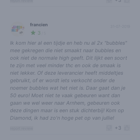
+3
report review
francien
31-07-2019
3
🌱
/ 5
Ik kom hier al een tijdje en heb nu al 2x "bubbles"
mee gekregen die niet smaakt naar bubbles en
ook niet de normale high geeft. Dit lijkt een soort
te zijn met veel minder thc en ook de smaak is
niet lekker. Of deze leverancier heeft middeltjes
gebruikt, of er wordt iets verkocht onder de
noemer bubbles wat het niet is. Daar gaat dan je
50 euro! Moet niet te vaak gebeuren want dan
gaan we wel weer naar Arnhem, gebeuren ook
deze dingen maar is een stuk dichterbij! Kom op
Diamond, ik had zo'n hoge pet op van jullie!
+3
report review